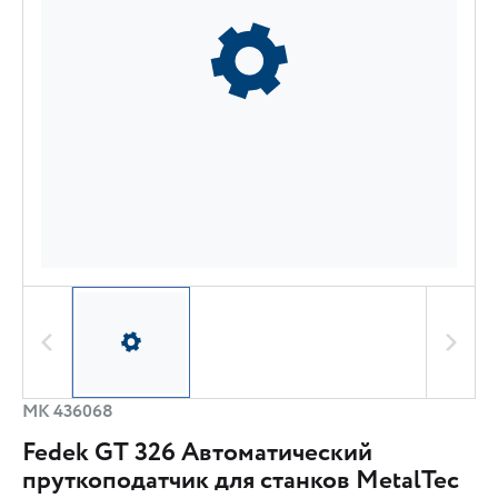
МК 436068
Fedek GT 326 Автоматический
пруткоподатчик для станков MetalTec