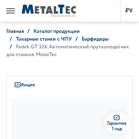
₽
¥
Главная
Каталог продукции
Токарные станки с ЧПУ
Барфидеры
Fedek GT 326 Автоматический пруткоподатчик
для станков MetalTec
Акция
Гарантия
1 год