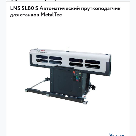
LNS SL80 S Автоматический пруткоподатчик
для станков MetalTec
Узнать