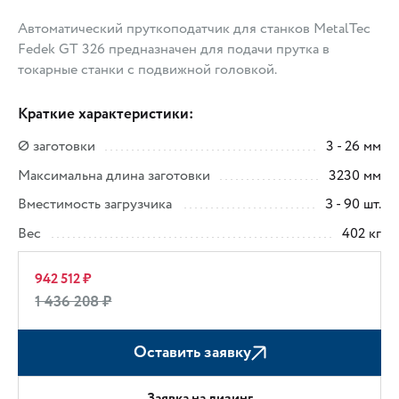
Автоматический пруткоподатчик для станков MetalTec
Fedek GT 326 предназначен для подачи прутка в
токарные станки с подвижной головкой.
Краткие характеристики:
Ø заготовки
3 - 26 мм
Максимальна длина заготовки
3230 мм
Вместимость загрузчика
З - 90 шт.
Вес
402 кг
942 512 ₽
1 436 208 ₽
Оставить заявку
Заявка на лизинг