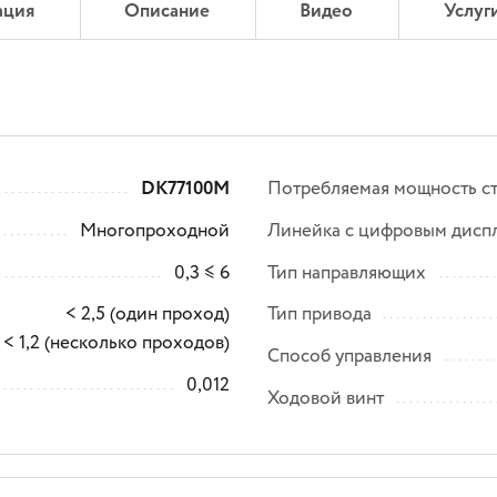
ация
Описание
Видео
Услуг
DK77100М
Потребляемая мощность ст
Многопроходной
Линейка с цифровым дисп
0,3 ≤ 6
Тип направляющих
< 2,5 (один проход)
Тип привода
< 1,2 (несколько проходов)
Способ управления
0,012
Ходовой винт