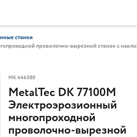
нные станки
гопроходной проволочно-вырезной станок с наклон
МК 446580
MetalTec DK 77100М
Электроэрозионный
многопроходной
проволочно-вырезной