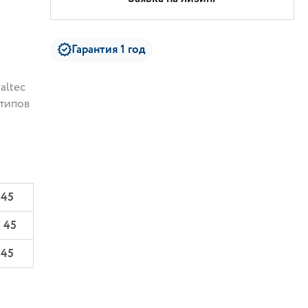
Гарантия 1 год
altec
 типов
 45
 45
 45