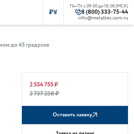
Пн-Пт с 09:00 до 18:00 (МСК)
₽
¥
8 (800) 333-75-44
info@metaltec.com.ru
ом до 45 градусов
2 554 755 ₽
2 737 238 ₽
Оставить заявку
Заявка на лизинг