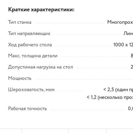
Краткие характеристики:
Тип станка
Многопрох
Тип направляющих
Лин
Ход рабочего стола
1000 х 1
Макс. толщина детали
Допустимая нагрузка на стол
2
Мощность
Шероховатость, мкм
< 2,5 (один 
< 1,2 (несколько пр
Рабочая точность
0,