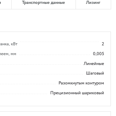
и
Транспортные данные
Лизинг
анка, кВт
2
леем, мм
0,005
Линейные
Шаговый
Разомкнутым контуром
Прецизионный шариковый