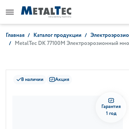
Главная
Каталог продукции
Электроэрозио
MetalTec DK 77100М Электроэрозионный мно
В наличии
Акция
Гарантия
1 год