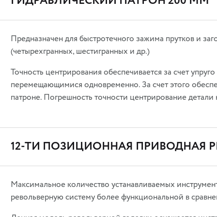
ГИДРАВЛИЧЕСКИЙ ПАТРОН 200 ММ
Предназначен для быстротечного зажима прутков и заг
(четырехгранных, шестигранных и др.)
Точность центрирования обеспечивается за счет упруг
перемещающимися одновременно. За счет этого обеспе
патроне. Погрешность точности центрирование детали н
12-ТИ ПОЗИЦИОННАЯ ПРИВОДНАЯ Р
Максимальное количество устанавливаемых инструментов
револьверную систему более функциональной в сравне