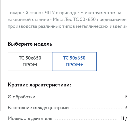
Токарный станок ЧПУ c приводным инструментом на
наклонной станине - MetalTec ТС 50х650 предназначен
производства различных типов металлических изделий
Выберите модель
ТС 50х650
ТС 50х650
ПРОМ
ПРОМ+
Краткие характеристики:
Ø обработки
Расстояние между центрами
Мощность двигателя
11 