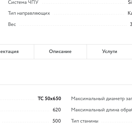
Система ЧПУ
S
Тип направляющих
К
Вес
ектация
Описание
Услуги
ТС 50х650
Максимальный диаметр заг
620
Максимальный длина обра
500
Тип станины