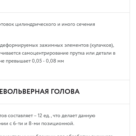
отовок цилиндрического и иного сечения
о деформируемых зажимных элементов (кулачков),
чивается самоцентрирование прутка или детали в
е превышает 0,05 - 0,08 мм
ЕВОЛЬВЕРНАЯ ГОЛОВА
 составляет – 12 ед., что делает данную
нии с 6-ти и 8-ми позиционной.