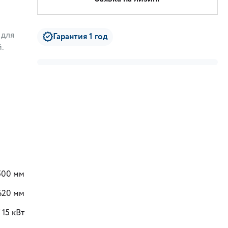
 для
Гарантия 1 год
.
500 мм
620 мм
/ 15 кВт