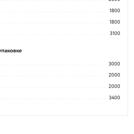
1800
1800
3100
упаковке
3000
2000
2000
3400