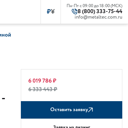
Пн-Пт с 09:00 до 18:00 (МСК)
₽
¥
8 (800) 333-75-44
info@metaltec.com.ru
ниной
6 019 786 ₽
6 333 443 ₽
-
Оставить заявку
Заявка на лизинг