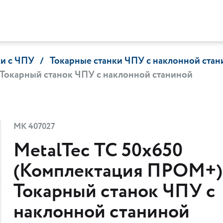
ки с ЧПУ
Токарные станки ЧПУ c наклонной ста
 Токарный станок ЧПУ с наклонной станиной
МК 407027
MetalTec ТС 50х650
(Комплектация ПРОМ+) 
Токарный станок ЧПУ с
наклонной станиной