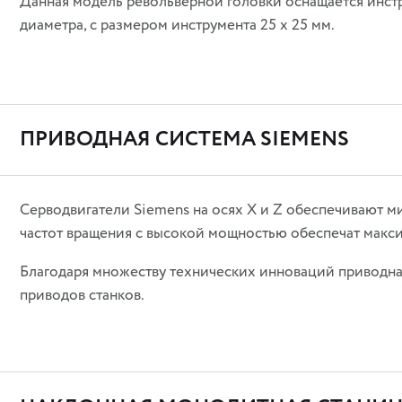
Данная модель револьверной головки оснащается инст
диаметра, с размером инструмента 25 х 25 мм.
ПРИВОДНАЯ СИСТЕМА SIEMENS
Серводвигатели Siemens на осях X и Z обеспечивают 
частот вращения c высокой мощностью обеспечат макс
Благодаря множеству технических инноваций приводная
приводов станков.