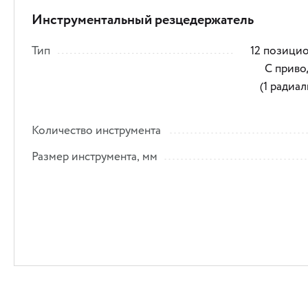
Инструментальный резцедержатель
Тип
12 позицио
C прив
(1 радиа
Количество инструмента
Размер инструмента, мм