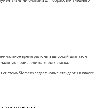
рументальными блоками для обработки внешнего
минимальное время разгона и широкий диапазон
имальную производительность станка.
 система Siemens задает новые стандарты в классе