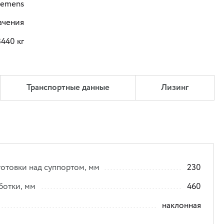
iemens
ачения
3440 кг
Транспортные данные
Лизинг
отовки над суппортом, мм
230
ботки, мм
460
наклонная