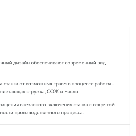
ичный дизайн обеспечивают современный вид
 станка от возможных травм в процессе работы -
отлетающая стружка, СОЖ и масло.
вращения внезапного включения станка с открытой
сности производственного процесса.