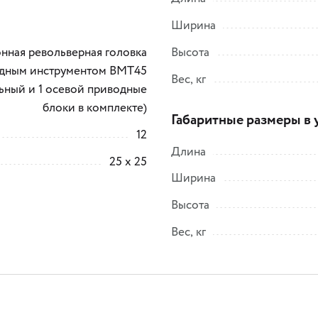
Ширина
нная револьверная головка
Высота
одным инструментом BMT45
Вес, кг
льный и 1 осевой приводные
блоки в комплекте)
Габаритные размеры в 
12
Длина
25 x 25
Ширина
Высота
Вес, кг