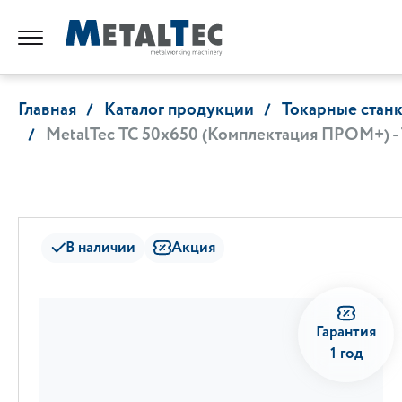
Главная
Каталог продукции
Токарные стан
MetalTec ТС 50х650 (Комплектация ПРОМ+) -
В наличии
Акция
Гарантия
1 год