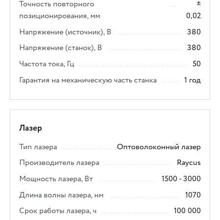
Точность повторного
±
позиционирования, мм
0,02
Напряжение (источник), В
380
Напряжение (станок), В
380
Частота тока, Гц
50
Гарантия на механическую часть станка
1 год
Лазер
Тип лазера
Оптоволоконный лазер
Производитель лазера
Raycus
Мощность лазера, Вт
1500 - 3000
Длина волны лазера, нм
1070
Срок работы лазера, ч
100 000