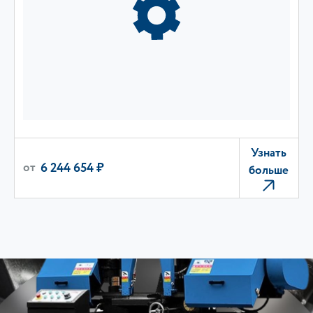
Узнать
от
6 244 654 ₽
больше