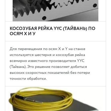
КОСОЗУБАЯ РЕЙКА YYC (ТАЙВАНЬ) ПО
ОСЯМ Х И У
Для перемещения по осям Х и Y на станке
используется шестерня и косозубая рейка
всемирно известного производителя YYC
(Тайвань). Это решение позволяет добиться
высоких скоростных показателей без потери
точности обработки.