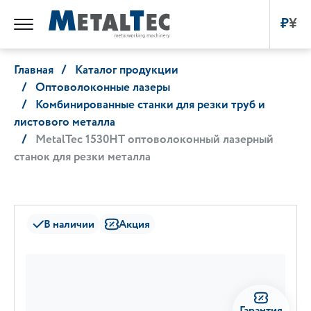
₽
¥
Главная
Каталог продукции
Оптоволоконные лазеры
Комбинированные станки для резки труб и
листового металла
MetalTec 1530HТ оптоволоконный лазерный
станок для резки металла
В наличии
Акция
Гарантия