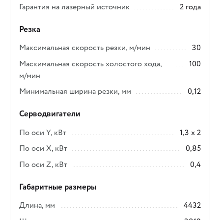
Гарантия на лазерный источник
2 года
Резка
Максимальная скорость резки, м/мин
30
Маскимальная скорость холостого хода,
100
м/мин
Минимальная ширина резки, мм
0,12
Серводвигатели
По оси Y, кВт
1,3 x 2
По оси X, кВт
0,85
По оси Z, кВт
0,4
Габаритные размеры
Длина, мм
4432