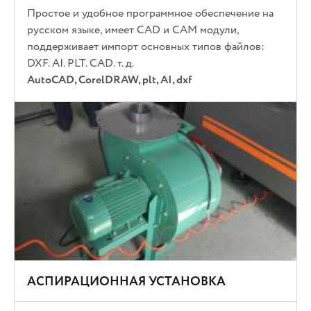
Простое и удобное программное обеспечение на
русском языке, имеет CAD и CAM модули,
поддерживает импорт основных типов файлов:
DXF. AI. PLT. CAD. т. д.
AutoCAD, CorelDRAW, plt, AI, dxf
АСПИРАЦИОННАЯ УСТАНОВКА